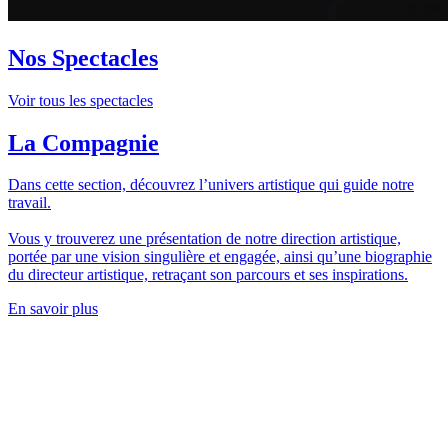
Nos Spectacles
Voir tous les spectacles
La Compagnie
Dans cette section, découvrez l’univers artistique qui guide notre
travail.
Vous y trouverez une présentation de notre direction artistique,
portée par une vision singulière et engagée, ainsi qu’une biographie
du directeur artistique, retraçant son parcours et ses inspirations.
En savoir plus