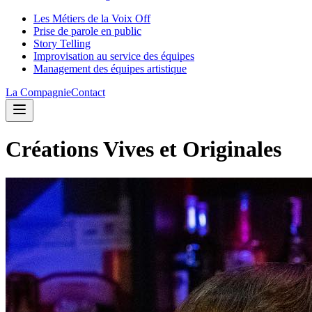
Les Métiers de la Voix Off
Prise de parole en public
Story Telling
Improvisation au service des équipes
Management des équipes artistique
La Compagnie
Contact
Créations Vives et Originales