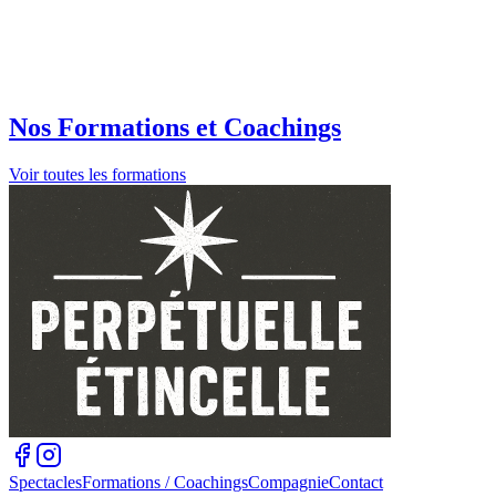
Nos Formations et Coachings
Voir toutes les formations
Spectacles
Formations / Coachings
Compagnie
Contact